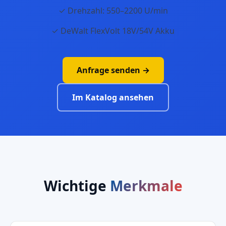
✓ Drehzahl: 550–2200 U/min
✓ DeWalt FlexVolt 18V/54V Akku
Anfrage senden →
Im Katalog ansehen
Wichtige
Merkmale