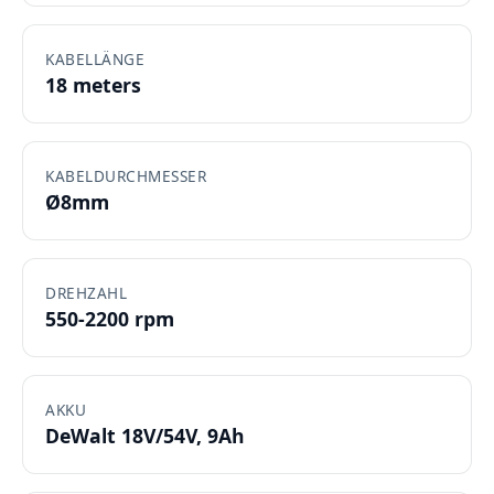
KABELLÄNGE
18 meters
KABELDURCHMESSER
Ø8mm
DREHZAHL
550-2200 rpm
AKKU
DeWalt 18V/54V, 9Ah