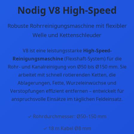
Nodig V8 High-Speed
Robuste Rohrreinigungsmaschine mit flexibler
Welle und Kettenschleuder
V8 ist eine leistungsstarke
High-Speed-
Reinigungsmaschine
(Flexshaft-System) für die
Rohr- und Kanalreinigung von Ø50 bis Ø150 mm. Sie
arbeitet mit schnell rotierenden Ketten, die
Ablagerungen, Fette, Wurzeleinwüchse und
Verstopfungen effizient entfernen – entwickelt für
anspruchsvolle Einsätze im täglichen Feldeinsatz.
✓ Rohrdurchmesser: Ø50–150 mm
✓ 18 m Kabel Ø8 mm